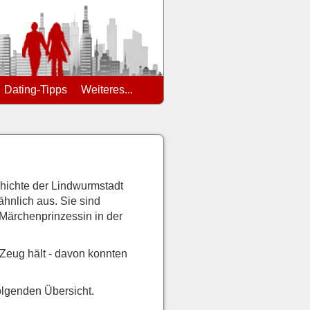
Dating-Tipps
Weiteres...
chichte der Lindwurmstadt
ähnlich aus. Sie sind
Märchenprinzessin in der
s Zeug hält - davon konnten
folgenden Übersicht.