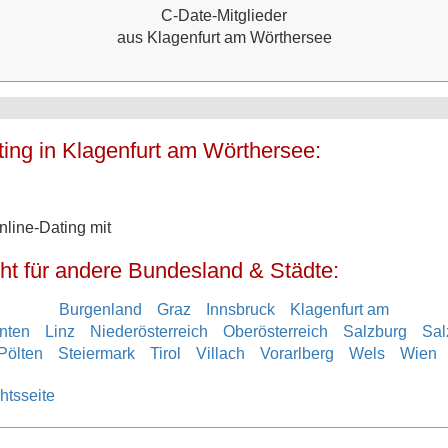
C-Date-Mitglieder
aus Klagenfurt am Wörthersee
ing in Klagenfurt am Wörthersee:
line-Dating mit
ht für andere Bundesland & Städte:
Burgenland
Graz
Innsbruck
Klagenfurt am
nten
Linz
Niederösterreich
Oberösterreich
Salzburg
Sal
Pölten
Steiermark
Tirol
Villach
Vorarlberg
Wels
Wien
htsseite