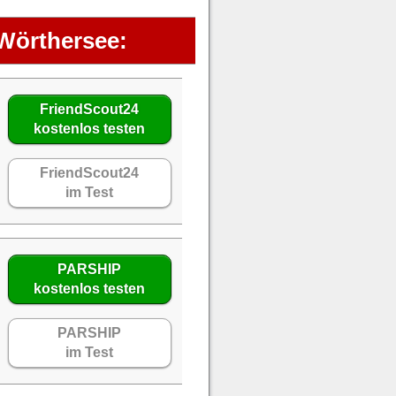
 Wörthersee:
FriendScout24
kostenlos testen
FriendScout24
im Test
PARSHIP
kostenlos testen
PARSHIP
im Test