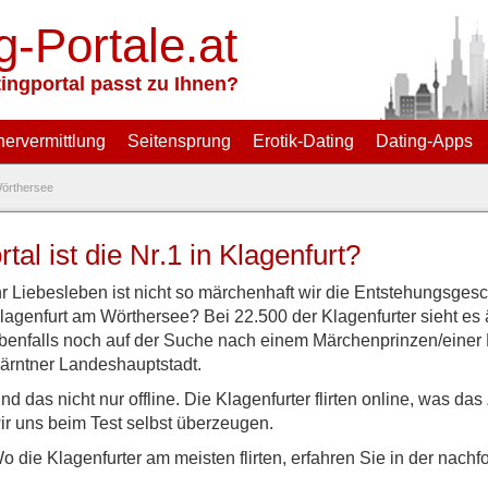
g-Portale.at
ingportal passt zu Ihnen?
nervermittlung
Seitensprung
Erotik-Dating
Dating-Apps
Wörthersee
al ist die Nr.1 in Klagenfurt?
hr Liebesleben ist nicht so märchenhaft wir die Entstehungsges
lagenfurt am Wörthersee? Bei 22.500 der Klagenfurter sieht es 
benfalls noch auf der Suche nach einem Märchenprinzen/einer 
ärntner Landeshauptstadt.
nd das nicht nur offline. Die Klagenfurter flirten online, was da
ir uns beim Test selbst überzeugen.
o die Klagenfurter am meisten flirten, erfahren Sie in der nach