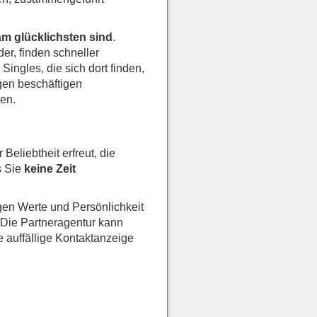
am glücklichsten sind
.
r, finden schneller
ingles, die sich dort finden,
gen beschäftigen
den.
Beliebtheit erfreut, die
s Sie
keine Zeit
gen Werte und Persönlichkeit
Die Partneragentur kann
 auffällige Kontaktanzeige