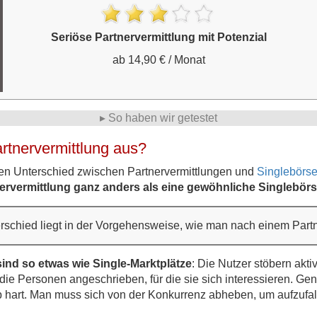
Seriöse Partnervermittlung mit Potenzial
ab 14,90 € / Monat
▸ So haben wir getestet
rtnervermittlung aus?
den Unterschied zwischen Partnervermittlungen und
Singlebörs
ervermittlung ganz anders als eine gewöhnliche Singlebör
rschied liegt in der Vorgehensweise, wie man nach einem Partn
sind so etwas wie Single-Marktplätze
: Die Nutzer stöbern akt
ie Personen angeschrieben, für die sie sich interessieren. Ge
 hart. Man muss sich von der Konkurrenz abheben, um aufzufallen