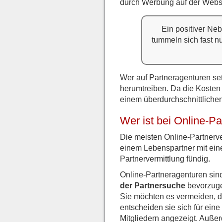
durch Werbung auf der Webs
Ein positiver Ne
tummeln sich fast nu
Wer auf Partneragenturen setz
herumtreiben. Da die Kosten 
einem überdurchschnittliche
Wer ist bei Online-P
Die meisten Online-Partnerve
einem Lebenspartner mit ein
Partnervermittlung fündig.
Online-Partneragenturen sin
der Partnersuche
bevorzugen
Sie möchten es vermeiden, d
entscheiden sie sich für ein
Mitgliedern angezeigt. Außer