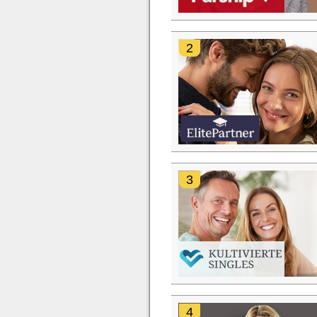
2
3
4