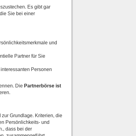
szustechen. Es gibt gar
ie Sie bei einer
Persönlichkeitsmerkmale und
tielle Partner für Sie
 interessanten Personen
rennen. Die
Partnerbörse ist
eren.
l
zur Grundlage. Kriterien, die
en Persönlichkeits- und
., dass bei der
ben, zusammengeführt