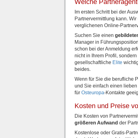
Welche Partneragentur
Im ersten Schritt bei der Aus
Partnervermittlung kann. Wir
verglichenen Online-Partner
Suchen Sie einen
gebildete
Manager in Führungsposition, 
schon bei der Anmeldung erfo
nicht in Ihrem Profil, sonder
gesellschaftliche
Elite
wichtig
beides.
Wenn für Sie die berufliche 
und Sie einfach einen lieben
für
Osteuropa
-Kontakte geeig
Kosten und Preise vo
Die Kosten von Partnervermit
größeren Aufwand
der Partn
Kostenlose oder Gratis-Partn