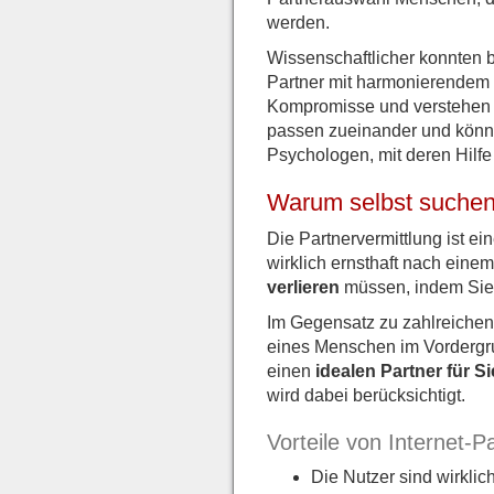
werden.
Wissenschaftlicher konnten
Partner mit harmonierendem 
Kompromisse und verstehen si
passen zueinander und kön
Psychologen, mit deren Hilfe 
Warum selbst suchen,
Die Partnervermittlung ist ei
wirklich ernsthaft nach eine
verlieren
müssen, indem Sie s
Im Gegensatz zu zahlreichen 
eines Menschen im Vordergru
einen
idealen Partner für Si
wird dabei berücksichtigt.
Vorteile von Internet-P
Die Nutzer sind wirklic