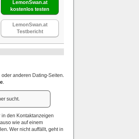
LemonSwan.at
kostenlos testen
LemonSwan.at
Testbericht
e
oder anderen Dating-Seiten.
se
.
er sucht.
iv in den Kontaktanzeigen
nauso wie auf einem
. Wer nicht auffällt, geht in