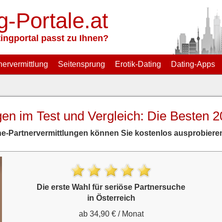
g-Portale.at
ingportal passt zu Ihnen?
nervermittlung
Seitensprung
Erotik-Dating
Dating-Apps
gen im Test und Vergleich: Die Besten 
line-Partnervermittlungen können Sie kostenlos ausprobiere
Die erste Wahl für seriöse Partnersuche
in Österreich
ab 34,90 € / Monat