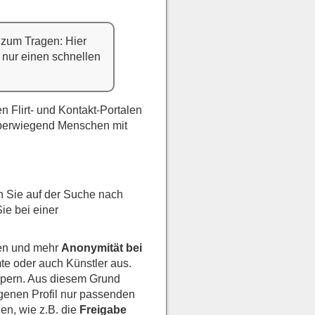
 zum Tragen: Hier
t nur einen schnellen
en Flirt- und Kontakt-Portalen
 überwiegend Menschen mit
 Sie auf der Suche nach
ie bei einer
men und mehr
Anonymität bei
te oder auch Künstler aus.
olpern. Aus diesem Grund
igenen Profil nur passenden
en, wie z.B. die
Freigabe