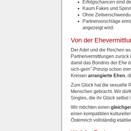
Erfolgschancen sind deu
Kaum Fakes und Spinner
Ohne Zeitverschwendun
Partnervorschläge ermö
angezeigt wird.
Von der Ehevermittlu
Der Adel und die Reichen wur
Partnervermittlungen zurück 
damit das Bündnis der Ehe di
sich-gern"-Prinzip schon imm
Kreisen
arrangierte Ehen
, 
Zum Glück hat die sexuelle R
Menschen gebracht. Wir dürf
Singles, die ihr Glück selbst
Wir möchten einen
gleichge
einen kompatiblen kulturelle
Österreich vollständig etabli