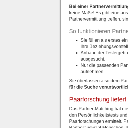
Bei einer Partnervermittlun
keine Maße! Es gibt eine aus
Partnervermittlung treffen, si
So funktionieren Partn
Sie füllen als erstes e
Ihre Beziehungsvorstell
Anhand der Testergebnis
ausgesucht.
Nur die passenden Part
aufnehmen.
Sie überlassen also dem Part
für die Suche verantwortlic
Paarforschung liefert
Das Partner-Matching hat di
den Persönlichkeitstests und
Paarforschungen ermittelt. P
Partnerauswahl Menschen, di