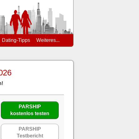
Dating-Tipps
Weiteres...
2026
n!
PARSHIP
kostenlos testen
PARSHIP
Testbericht