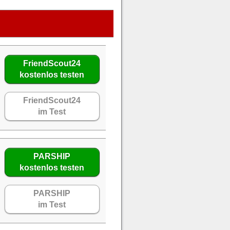
FriendScout24
kostenlos testen
FriendScout24
im Test
PARSHIP
kostenlos testen
PARSHIP
im Test