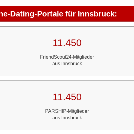
ne-Dating-Portale für Innsbruck:
11.450
FriendScout24-Mitglieder
aus Innsbruck
11.450
PARSHIP-Mitglieder
aus Innsbruck