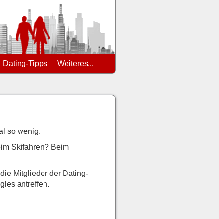
Dating-Tipps
Weiteres...
al so wenig.
Beim Skifahren? Beim
ie Mitglieder der Dating-
gles antreffen.