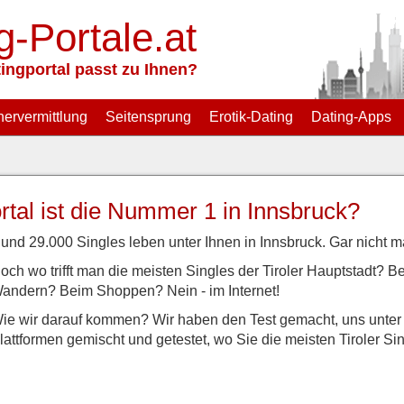
g-Portale.at
ingportal passt zu Ihnen?
nervermittlung
Seitensprung
Erotik-Dating
Dating-Apps
tal ist die Nummer 1 in Innsbruck?
und 29.000 Singles leben unter Ihnen in Innsbruck. Gar nicht m
och wo trifft man die meisten Singles der Tiroler Hauptstadt? 
andern? Beim Shoppen? Nein - im Internet!
ie wir darauf kommen? Wir haben den Test gemacht, uns unter d
lattformen gemischt und getestet, wo Sie die meisten Tiroler Sin