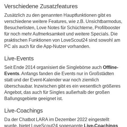
Verschiedene Zusatzfeatures
Zusätzlich zu den genannten Hauptfunktionen gibt es
verschiedene weitere Features, wie z.B. Unsichtbarmodus,
Besucherlisten, Love Notes für Schüchterne, Profilbooster
für noch mehr Aufmerksamkeit und weitere Specials. Die
praktischen Funktionen von LoveScout24 sind sowohl am
PC als auch für die App-Nutzer vorhanden.
Live-Events
Seit Ende 2014 organisiert die Singlebörse auch
Offline-
Events
. Anfangs fanden die Events nur in Großstädten
statt und der Event-Kalender war noch ziemlich
überschaubar. Inzwischen gibt es ein wesentlich größeres
Angebot, das auch für Singles außerhalb der großen
Ballungsgebiete geeignet ist.
Live-Coachings
Da der Chatbot LARA im Dezember 2022 eingestellt
wurde, bietet LoveScout24 sogenannte
Live-Coachings