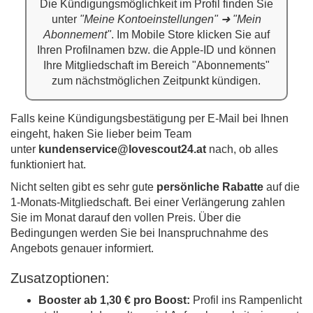
Die Kündigungsmöglichkeit im Profil finden Sie
unter
"Meine Kontoeinstellungen" ➜ "Mein
Abonnement"
. Im Mobile Store klicken Sie auf
Ihren Profilnamen bzw. die Apple-ID und können
Ihre Mitgliedschaft im Bereich "Abonnements"
zum nächstmöglichen Zeitpunkt kündigen.
Falls keine Kündigungsbestätigung per E-Mail bei Ihnen
eingeht, haken Sie lieber beim Team
unter
kundenservice@lovescout24.at
nach, ob alles
funktioniert hat.
Nicht selten gibt es sehr gute
persönliche Rabatte
auf die
1-Monats-Mitgliedschaft. Bei einer Verlängerung zahlen
Sie im Monat darauf den vollen Preis. Über die
Bedingungen werden Sie bei Inanspruchnahme des
Angebots genauer informiert.
Zusatzoptionen:
Booster ab 1,30 € pro Boost:
Profil ins Rampenlicht