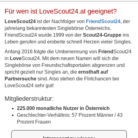
Für wen ist LoveScout24.at geeignet?
LoveScout24
ist der Nachfolger von
FriendScout24
, der
jahrelang bekanntesten Singlebörse Österreichs.
FriendScout24 wurde 1999 von der
Scout24-Gruppe
ins
Leben gerufen und eroberte schnell Herzen vieler Singles.
Anfang 2016 folgte die Umbenennung von
Friend
Scout24
in
Love
Scout24. Mit dem neuen Namen will sich die
Singlebörse von Freundschaftsportalen abgrenzen und
spricht gezielt nur Singles an, die
ernsthaft auf
Partnersuche
sind. Also stehen die Flirtchancen bei
LoveScout24 sehr gut!
Mitgliederstruktur:
225.000 monatliche Nutzer in Österreich
Geschlechter-Verhältnis: 57 Prozent Männer / 43
Prozent Frauen