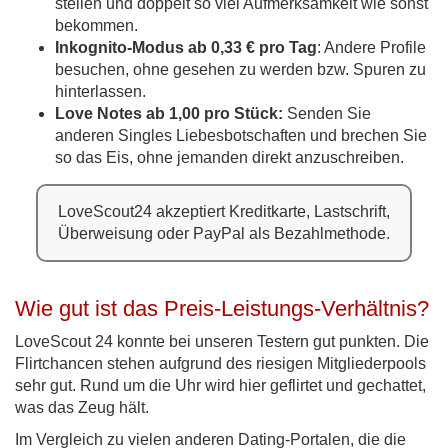
stellen und doppelt so viel Aufmerksamkeit wie sonst
bekommen.
Inkognito-Modus ab 0,33 € pro Tag
: Andere Profile
besuchen, ohne gesehen zu werden bzw. Spuren zu
hinterlassen.
Love Notes ab 1,00 pro Stück:
Senden Sie
anderen Singles Liebesbotschaften und brechen Sie
so das Eis, ohne jemanden direkt anzuschreiben.
LoveScout24 akzeptiert Kreditkarte, Lastschrift,
Überweisung oder PayPal als Bezahlmethode.
Wie gut ist das Preis-Leistungs-Verhältnis?
LoveScout 24 konnte bei unseren Testern gut punkten. Die
Flirtchancen stehen aufgrund des riesigen Mitgliederpools
sehr gut. Rund um die Uhr wird hier geflirtet und gechattet,
was das Zeug hält.
Im Vergleich zu vielen anderen Dating-Portalen, die die