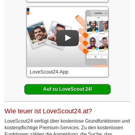
LoveScout24-App
Auf zu LoveScout 24!
Wie teuer ist LoveScout24.at?
LoveScout24 verfügt über kostenlose Grundfunktionen und
kostenpflichtige Premium-Services. Zu den kostenlosen
Funktionen zählen die Anmeldung, die Suche, das