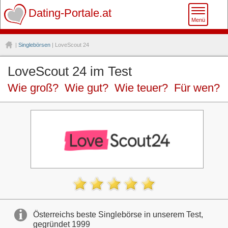
Toggle
Dating-Portale.at
Menü
navigati
|
Singlebörsen
| LoveScout 24
LoveScout 24 im Test
Wie groß? Wie gut? Wie teuer? Für wen?
Österreichs beste Singlebörse in unserem Test,
gegründet 1999